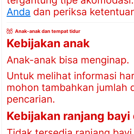
tergantung tipe akomodasi
Anda
dan periksa ketentuan
Anak-anak dan tempat tidur
Kebijakan anak
Anak-anak bisa menginap.
Untuk melihat informasi ha
mohon tambahkan jumlah da
pencarian.
Kebijakan ranjang bayi
Tidak tersedia ranjang bayi