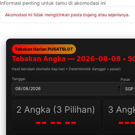
Informasi penting untuk tamu di akomodasi ini
Akomodasi ini tidak mengizinkan pesta bujang atau sejenisnya.
Tebakan Harian PUSATSLOT
Tebakan Angka —
2026-08-08 • S
Hasil berubah otomatis tiap hari • Deterministik (tanggal + pasar)
Tanggal
Pasar
2 Angka (3 Pilihan)
3 Angk
-- -- --
---